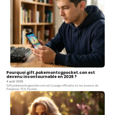
Pourquoi gift.pokemontcgpocket.con est
devenu incontournable en 2026 ?
4 août 2026
Gift.pokemontcgpocket.com est la page officielle où les joueurs de
Pokémon TCG Pocket
…