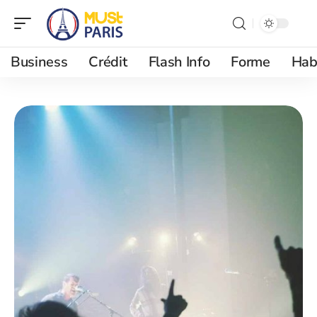
Business
Crédit
Flash Info
Forme
Hab