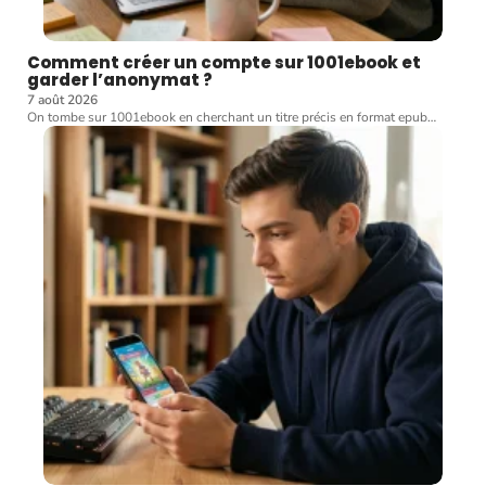
Comment créer un compte sur 1001ebook et
garder l’anonymat ?
7 août 2026
On tombe sur 1001ebook en cherchant un titre précis en format epub
…