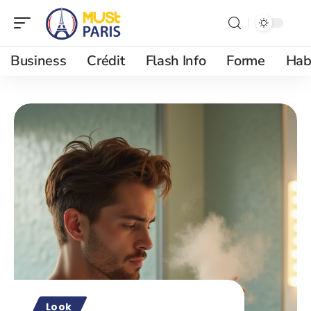
Business
Crédit
Flash Info
Forme
Hab
Look