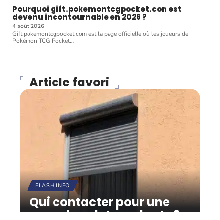
Pourquoi gift.pokemontcgpocket.con est
devenu incontournable en 2026 ?
4 août 2026
Gift.pokemontcgpocket.com est la page officielle où les joueurs de
Pokémon TCG Pocket
…
Article favori
FLASH INFO
Qui contacter pour une
pose de volets roulants ?