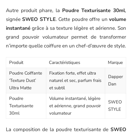
Autre produit phare, la
Poudre Texturisante 30ml
,
signée
SWEO STYLE
. Cette poudre offre un
volume
instantané
grâce à sa texture légère et aérienne. Son
grand pouvoir volumateur permet de transformer
n’importe quelle coiffure en un chef-d’œuvre de style.
Produit
Caractéristiques
Marque
Poudre Coiffante
Fixation forte, effet ultra
Dapper
‘Texture Dust’
naturel et sec, parfum frais
Dan
Ultra Matte
et subtil
Poudre
Volume instantané, légère
SWEO
Texturisante
et aérienne, grand pouvoir
STYLE
30ml
volumateur
La composition de la poudre texturisante de
SWEO