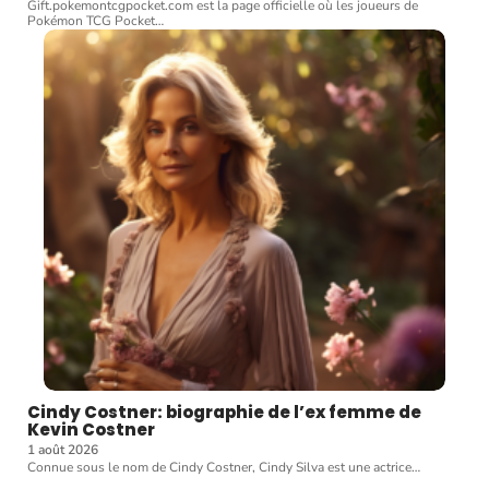
Gift.pokemontcgpocket.com est la page officielle où les joueurs de
Pokémon TCG Pocket
…
Cindy Costner: biographie de l’ex femme de
Kevin Costner
1 août 2026
Connue sous le nom de Cindy Costner, Cindy Silva est une actrice
…