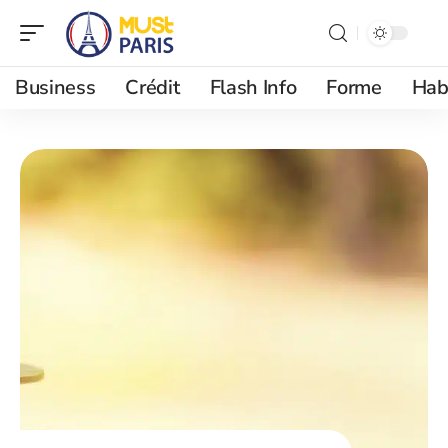
Business
Crédit
Flash Info
Forme
Hab