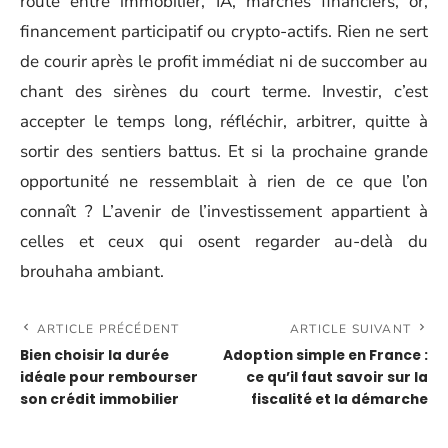
route entre immobilier, IA, marchés financiers, or,
financement participatif ou crypto-actifs. Rien ne sert
de courir après le profit immédiat ni de succomber au
chant des sirènes du court terme. Investir, c’est
accepter le temps long, réfléchir, arbitrer, quitte à
sortir des sentiers battus. Et si la prochaine grande
opportunité ne ressemblait à rien de ce que l’on
connaît ? L’avenir de l’investissement appartient à
celles et ceux qui osent regarder au-delà du
brouhaha ambiant.
ARTICLE PRÉCÉDENT
ARTICLE SUIVANT
Bien choisir la durée
Adoption simple en France :
idéale pour rembourser
ce qu’il faut savoir sur la
son crédit immobilier
fiscalité et la démarche