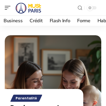
Business
Crédit
Flash Info
Forme
Hab
Parentalité