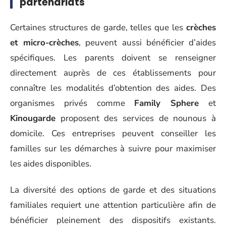
partenariats
Certaines structures de garde, telles que les
crèches
et micro-crèches
, peuvent aussi bénéficier d’aides
spécifiques. Les parents doivent se renseigner
directement auprès de ces établissements pour
connaître les modalités d’obtention des aides. Des
organismes privés comme
Family Sphere
et
Kinougarde
proposent des services de nounous à
domicile. Ces entreprises peuvent conseiller les
familles sur les démarches à suivre pour maximiser
les aides disponibles.
La diversité des options de garde et des situations
familiales requiert une attention particulière afin de
bénéficier pleinement des dispositifs existants.