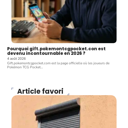
Pourquoi gift.pokemontcgpocket.con est
devenu incontournable en 2026 ?
4 août 2026
Gift.pokemontcgpocket.com est la page officielle où les joueurs de
Pokémon TCG Pocket
…
Article favori