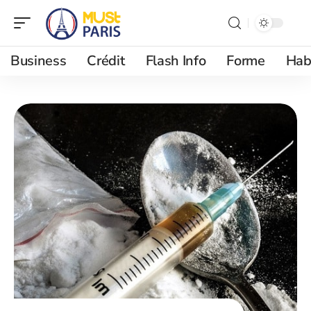
Business
Crédit
Flash Info
Forme
Hab