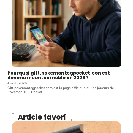
Pourquoi gift.pokemontcgpocket.con est
devenu incontournable en 2026 ?
4 août 2026
Gift.pokemontcgpocket.com est la page officielle où les joueurs de
Pokémon TCG Pocket
…
Article favori