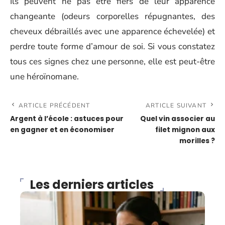
Ils peuvent ne pas être fiers de leur apparence
changeante (odeurs corporelles répugnantes, des
cheveux débraillés avec une apparence échevelée) et
perdre toute forme d’amour de soi. Si vous constatez
tous ces signes chez une personne, elle est peut-être
une héroïnomane.
ARTICLE PRÉCÉDENT
ARTICLE SUIVANT
Argent à l’école : astuces pour
Quel vin associer au
en gagner et en économiser
filet mignon aux
morilles ?
Les derniers articles