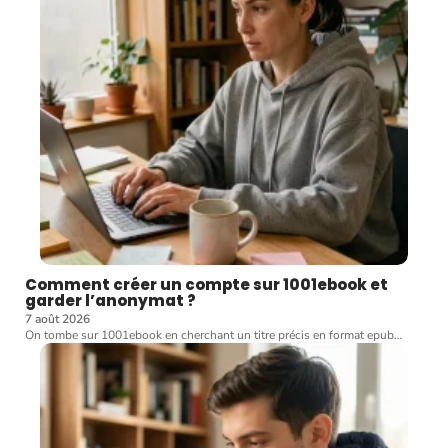
Comment créer un compte sur 1001ebook et
garder l’anonymat ?
7 août 2026
On tombe sur 1001ebook en cherchant un titre précis en format epub
…