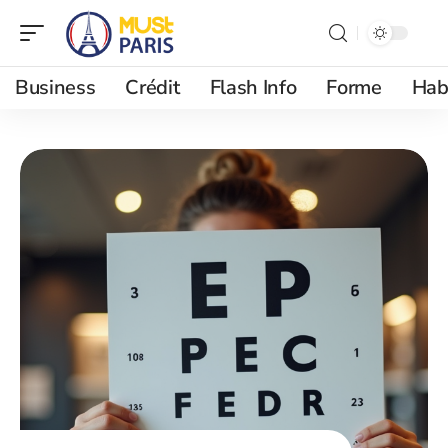
Business
Crédit
Flash Info
Forme
Hab