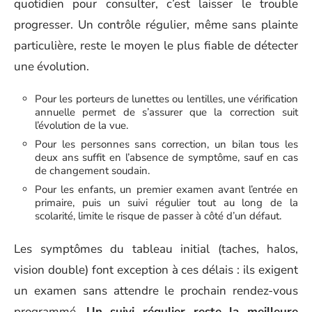
quotidien pour consulter, c’est laisser le trouble
progresser. Un contrôle régulier, même sans plainte
particulière, reste le moyen le plus fiable de détecter
une évolution.
Pour les porteurs de lunettes ou lentilles, une vérification
annuelle permet de s’assurer que la correction suit
l’évolution de la vue.
Pour les personnes sans correction, un bilan tous les
deux ans suffit en l’absence de symptôme, sauf en cas
de changement soudain.
Pour les enfants, un premier examen avant l’entrée en
primaire, puis un suivi régulier tout au long de la
scolarité, limite le risque de passer à côté d’un défaut.
Les symptômes du tableau initial (taches, halos,
vision double) font exception à ces délais : ils exigent
un examen sans attendre le prochain rendez-vous
programmé.
Un suivi régulier reste la meilleure