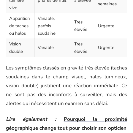
lumière
phares de nuit
à élevée
semaines
vive
Apparition
Variable,
Très
de taches
parfois
Urgente
élevée
ou halos
soudaine
Vision
Très
Variable
Urgente
double
élevée
Les symptômes classés en gravité très élevée (taches
soudaines dans le champ visuel, halos lumineux,
vision double) justifient une réaction immédiate. Ce
ne sont pas des inconforts à surveiller, mais des
alertes qui nécessitent un examen sans délai.
Lire également :
Pourquoi la proximité
géographique change tout pour choisir son opticien