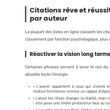
Citations rêve et réussi
par auteur
La plupart des listes en ligne classent les c
classement par fonction psychologique, plus u
Réactiver la vision long term
Certaines phrases servent à lever le nez du 
absorbe toute l’énergie.
« L’avenir appartient à ceux qui croient 
citation fonctionne comme un rappel d’obj
« Laisse tes rêves changer la réalité, mais 
– elle pose une limite protectrice face au 