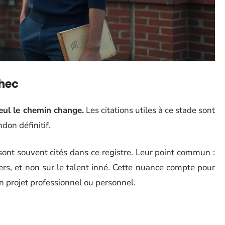
chec
 seul le chemin change.
Les citations utiles à ce stade sont
ndon définitif.
ont souvent cités dans ce registre. Leur point commun :
vers, et non sur le talent inné. Cette nuance compte pour
n projet professionnel ou personnel.