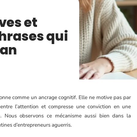
ves et
phrases qui
lan
ctionne comme un ancrage cognitif. Elle ne motive pas par
ecentre l’attention et compresse une conviction en une
e. Nous observons ce mécanisme aussi bien dans la
tines d’entrepreneurs aguerris.