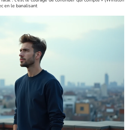
as fatal : c’est le courage de continuer qui compte » (Winston
ec en le banalisant