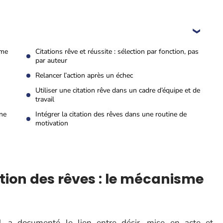
sme
Citations rêve et réussite : sélection par fonction, pas
par auteur
Relancer l’action après un échec
Utiliser une citation rêve dans un cadre d’équipe et de
travail
une
Intégrer la citation des rêves dans une routine de
motivation
tion des rêves : le mécanisme
d, a documenté le lien entre désir, mise en acte et