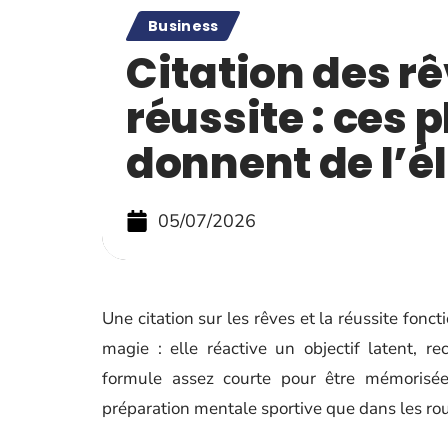
Business
Citation des rê
réussite : ces 
donnent de l’é
05/07/2026
Une citation sur les rêves et la réussite fon
magie : elle réactive un objectif latent, r
formule assez courte pour être mémorisé
préparation mentale sportive que dans les rou