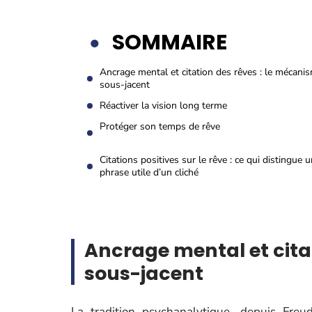
SOMMAIRE
Ancrage mental et citation des rêves : le mécani
sous-jacent
Réactiver la vision long terme
Protéger son temps de rêve
Citations positives sur le rêve : ce qui distingue 
phrase utile d’un cliché
Ancrage mental et cita
sous-jacent
La tradition psychanalytique, depuis Freu