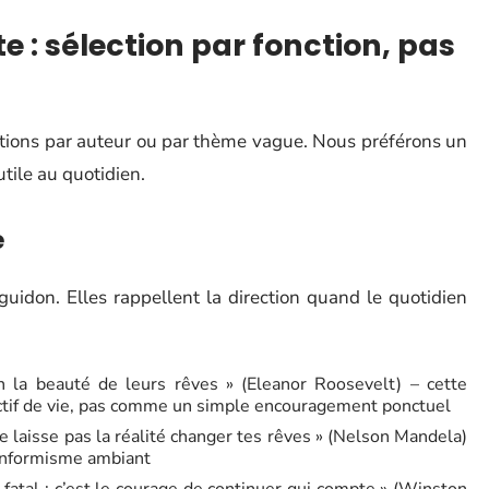
te : sélection par fonction, pas
itations par auteur ou par thème vague. Nous préférons un
tile au quotidien.
e
guidon. Elles rappellent la direction quand le quotidien
en la beauté de leurs rêves » (Eleanor Roosevelt) – cette
ectif de vie, pas comme un simple encouragement ponctuel
ne laisse pas la réalité changer tes rêves » (Nelson Mandela)
conformisme ambiant