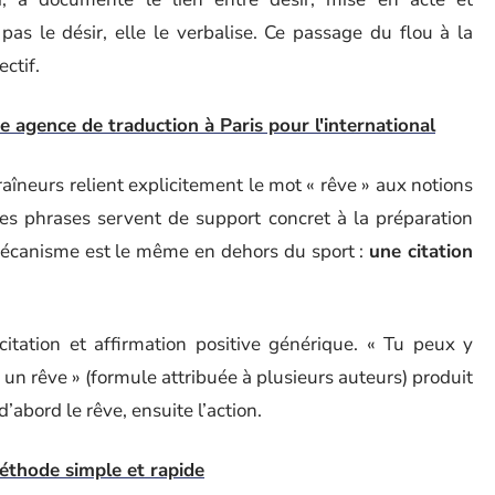
pas le désir, elle le verbalise. Ce passage du flou à la
ectif.
e agence de traduction à Paris pour l'international
raîneurs relient explicitement le mot « rêve » aux notions
 Ces phrases servent de support concret à la préparation
écanisme est le même en dehors du sport :
une citation
ation et affirmation positive générique. « Tu peux y
 un rêve » (formule attribuée à plusieurs auteurs) produit
abord le rêve, ensuite l’action.
 méthode simple et rapide