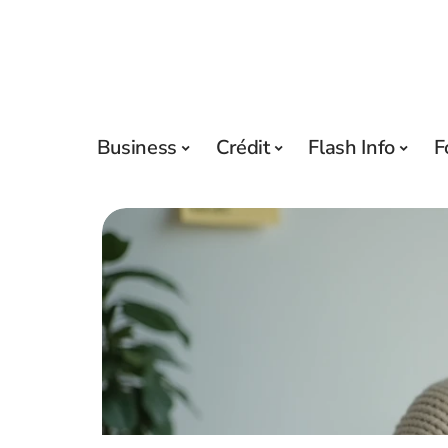
Business
Crédit
Flash Info
F