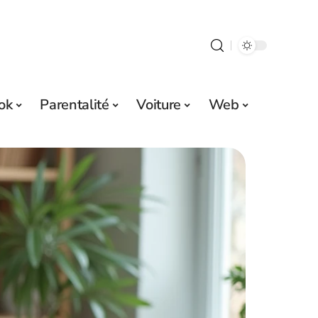
ok
Parentalité
Voiture
Web