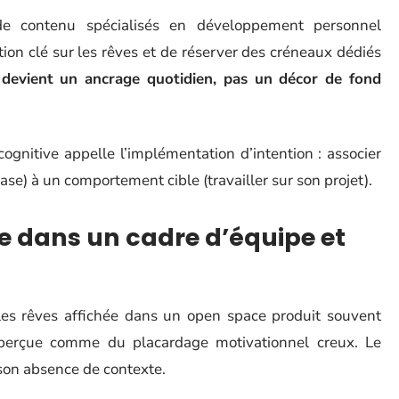
de contenu spécialisés en développement personnel
ion clé sur les rêves et de réserver des créneaux dédiés
n devient un ancrage quotidien, pas un décor de fond
cognitive appelle l’implémentation d’intention : associer
se) à un comportement cible (travailler sur son projet).
êve dans un cadre d’équipe et
 les rêves affichée dans un open space produit souvent
st perçue comme du placardage motivationnel creux. Le
 son absence de contexte.