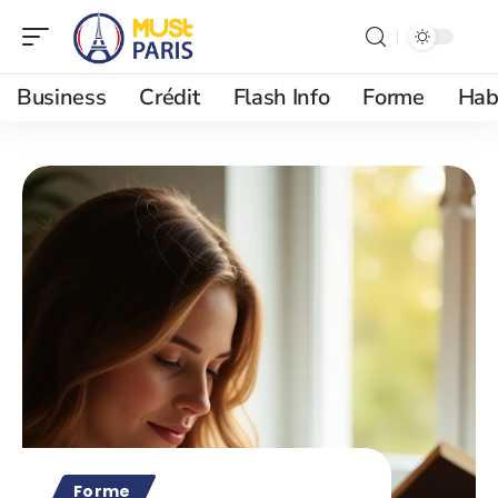
Business
Crédit
Flash Info
Forme
Hab
Forme