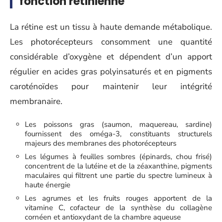
fonction rétinienne
La rétine est un tissu à haute demande métabolique.
Les photorécepteurs consomment une quantité
considérable d’oxygène et dépendent d’un apport
régulier en acides gras polyinsaturés et en pigments
caroténoïdes pour maintenir leur intégrité
membranaire.
Les poissons gras (saumon, maquereau, sardine)
fournissent des oméga-3, constituants structurels
majeurs des membranes des photorécepteurs
Les légumes à feuilles sombres (épinards, chou frisé)
concentrent de la lutéine et de la zéaxanthine, pigments
maculaires qui filtrent une partie du spectre lumineux à
haute énergie
Les agrumes et les fruits rouges apportent de la
vitamine C, cofacteur de la synthèse du collagène
cornéen et antioxydant de la chambre aqueuse