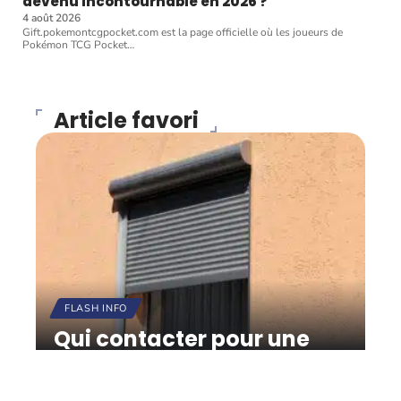
devenu incontournable en 2026 ?
4 août 2026
Gift.pokemontcgpocket.com est la page officielle où les joueurs de
Pokémon TCG Pocket
…
Article favori
FLASH INFO
Qui contacter pour une
pose de volets roulants ?
12 mars 2026