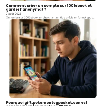
Comment créer un compte sur 1001ebook et
garder l’anonymat ?
7 août 2026
On tombe sur 1001ebook en cherchant un titre précis en format epub
…
Pourquoi gift.pokemontcgpocket.con est