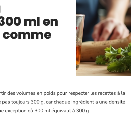
a
300 ml en
er comme
rtir des volumes en poids pour respecter les recettes à la
e pas toujours 300 g, car chaque ingrédient a une densité
une exception où 300 ml équivaut à 300 g.