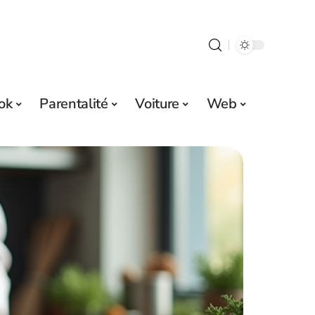
ok
Parentalité
Voiture
Web