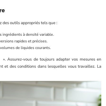
re
z des outils appropriés tels que :
ingrédients à densité variable.
versions rapides et précises.
 volumes de liquides courants.
e ». Assurez-vous de toujours adapter vos mesures en
nt et des conditions dans lesquelles vous travaillez. La