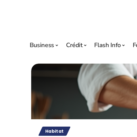
Business
Crédit
Flash Info
F
Habitat