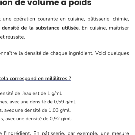
sion de volume à poids
 une opération courante en cuisine, pâtisserie, chimie,
a
densité de la substance utilisée
. En cuisine, maîtriser
et réussite.
nnaître la densité de chaque ingrédient. Voici quelques
 cela correspond en millilitres ?
nsité de l’eau est de 1 g/ml.
es, avec une densité de 0,59 g/ml.
, avec une densité de 1,03 g/ml.
, avec une densité de 0,92 g/ml.
l’ingrédient. En pâtisserie, par exemple, une mesure