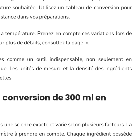
xture souhaitée. Utilisez un tableau de conversion pour
constance dans vos préparations.
la température. Prenez en compte ces variations lors de
 plus de détails, consultez la page ».
mmes comme un outil indispensable, non seulement en
que. Les unités de mesure et la densité des ingrédients
ettes.
a conversion de 300 ml en
une science exacte et varie selon plusieurs facteurs. La
ramètre à prendre en compte. Chaque ingrédient possède