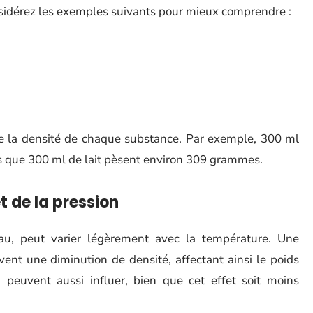
nsidérez les exemples suivants pour mieux comprendre :
 la densité de chaque substance. Par exemple, 300 ml
s que 300 ml de lait pèsent environ 309 grammes.
t de la pression
eau, peut varier légèrement avec la température. Une
nt une diminution de densité, affectant ainsi le poids
 peuvent aussi influer, bien que cet effet soit moins