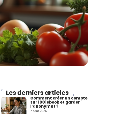
Les derniers articles
Comment créer un compte
sur 1001ebook et garder
l’anonymat ?
7 août 2026