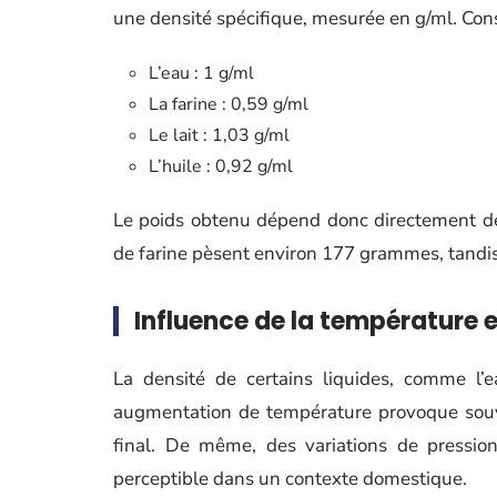
une densité spécifique, mesurée en g/ml. Co
L’eau : 1 g/ml
La farine : 0,59 g/ml
Le lait : 1,03 g/ml
L’huile : 0,92 g/ml
Le poids obtenu dépend donc directement de
de farine pèsent environ 177 grammes, tandi
Influence de la température e
La densité de certains liquides, comme l’
augmentation de température provoque souve
final. De même, des variations de pression
perceptible dans un contexte domestique.