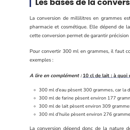
Les bases de la conver
La conversion de millilitres en grammes est
pharmacie et cosmétique. Elle dépend de l
cette conversion permet de garantir précision 
Pour convertir 300 ml en grammes, il faut co
exemples :
A lire en complément :
10 cl de lait : à quoi
300 ml d’eau pèsent 300 grammes, car la de
300 ml de farine pèsent environ 177 gramm
300 ml de lait pèsent environ 309 grammes
300 ml d’huile pèsent environ 276 grammes
La conversion dépend donc de la nature de 