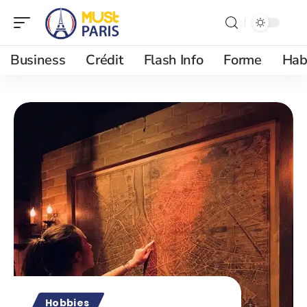
Business
Crédit
Flash Info
Forme
Hab
Hobbies