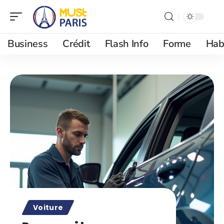
Business
Crédit
Flash Info
Forme
Hab
Voiture