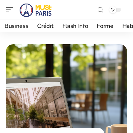
Business
Crédit
Flash Info
Forme
Hab