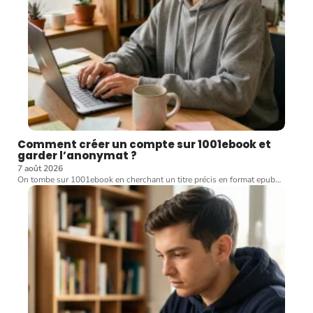
Comment créer un compte sur 1001ebook et
garder l’anonymat ?
7 août 2026
On tombe sur 1001ebook en cherchant un titre précis en format epub
…