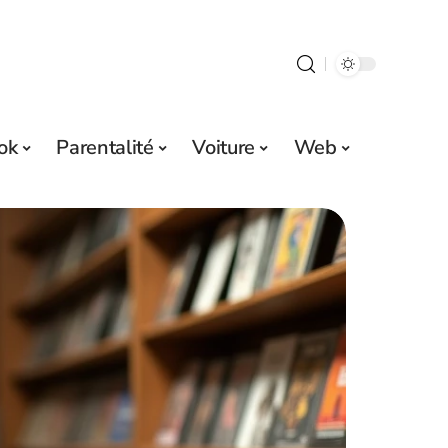
ok
Parentalité
Voiture
Web