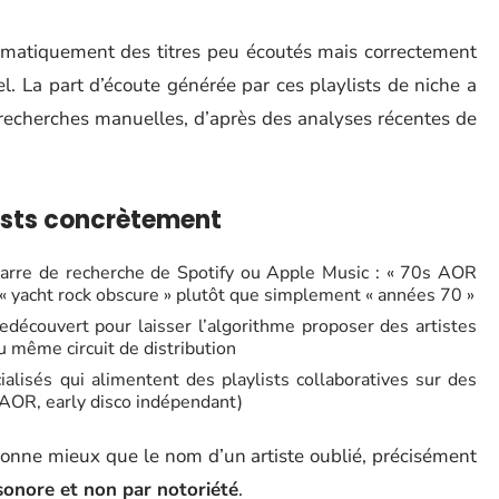
matiquement des titres peu écoutés mais correctement
l. La part d’écoute générée par ces playlists de niche a
recherches manuelles, d’après des analyses récentes de
ists concrètement
barre de recherche de Spotify ou Apple Music : « 70s AOR
 « yacht rock obscure » plutôt que simplement « années 70 »
 redécouvert pour laisser l’algorithme proposer des artistes
 même circuit de distribution
alisés qui alimentent des playlists collaboratives sur des
AOR, early disco indépendant)
ionne mieux que le nom d’un artiste oublié, précisément
 sonore et non par notoriété
.