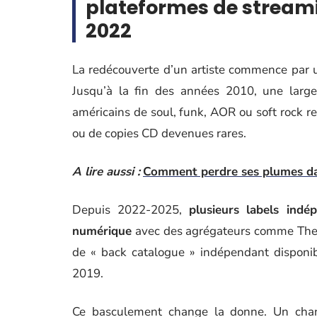
plateformes de streami
2022
La redécouverte d’un artiste commence par un
Jusqu’à la fin des années 2010, une large
américains de soul, funk, AOR ou soft rock re
ou de copies CD devenues rares.
A lire aussi :
Comment perdre ses plumes da
Depuis 2022-2025,
plusieurs labels ind
numérique
avec des agrégateurs comme The Or
de « back catalogue » indépendant disponi
2019.
Ce basculement change la donne. Un chant