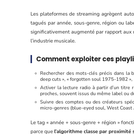
Les plateformes de streaming agrègent auto
tagués par année, sous-genre, région ou labe
significativement augmenté par rapport aux 
l’industrie musicale.
Comment exploiter ces playl
Rechercher des mots-clés précis dans la 
deep cuts », « forgotten soul 1975-1982 »,
Activer la lecture radio à partir d’un titre
proches, souvent issus du même label ou du
Suivre des comptes ou des créateurs spéci
micro-genres (blue-eyed soul, West Coast 
Le tag « année + sous-genre + région » fonct
parce que
l’algorithme classe par proximité