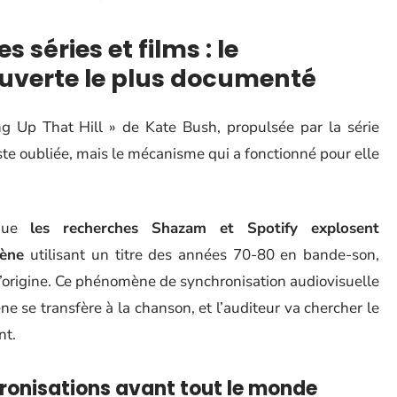
 séries et films : le
uverte le plus documenté
 Up That Hill » de Kate Bush, propulsée par la série
ste oubliée, mais le mécanisme qui a fonctionné pour elle
 que
les recherches Shazam et Spotify explosent
cène
utilisant un titre des années 70-80 en bande-son,
 l’origine. Ce phénomène de synchronisation audiovisuelle
e se transfère à la chanson, et l’auditeur va chercher le
nt.
ronisations avant tout le monde