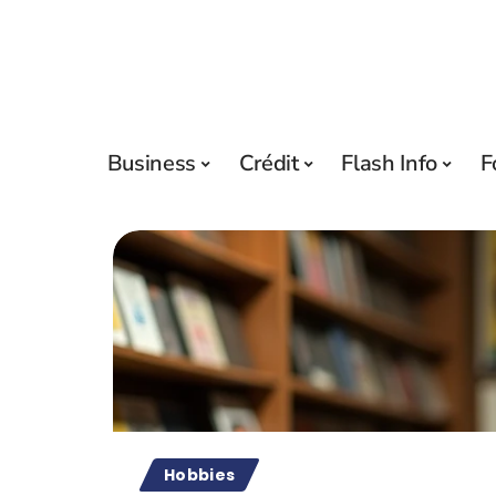
Business
Crédit
Flash Info
F
Hobbies