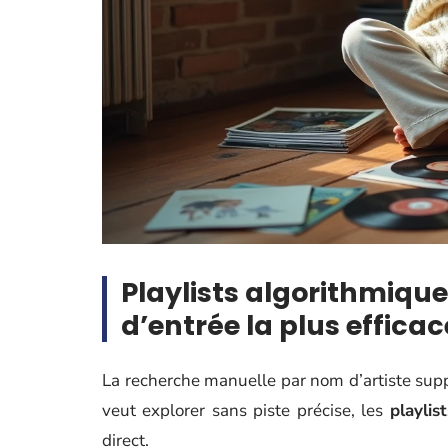
Playlists algorithmiques
d’entrée la plus effica
La recherche manuelle par nom d’artiste supp
veut explorer sans piste précise, les
playlis
direct.