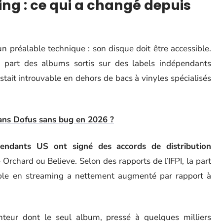
ng : ce qui a changé depuis
 préalable technique : son disque doit être accessible.
 part des albums sortis sur des labels indépendants
stait introuvable en dehors de bacs à vinyles spécialisés
ns Dofus sans bug en 2026 ?
épendants US ont signé des accords de distribution
chard ou Believe. Selon des rapports de l’IFPI, la part
ble en streaming a nettement augmenté par rapport à
eur dont le seul album, pressé à quelques milliers