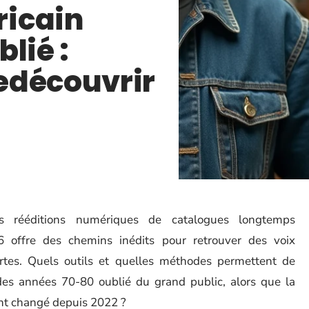
icain
lié :
edécouvrir
les rééditions numériques de catalogues longtemps
6 offre des chemins inédits pour retrouver des voix
rtes. Quels outils et quelles méthodes permettent de
des années 70-80 oublié du grand public, alors que la
ent changé depuis 2022 ?