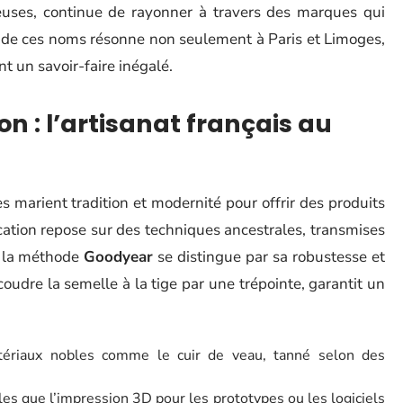
euses, continue de rayonner à travers des marques qui
ge de ces noms résonne non seulement à Paris et Limoges,
nt un savoir-faire inégalé.
on : l’artisanat français au
 marient tradition et modernité pour offrir des produits
cation repose sur des techniques ancestrales, transmises
, la méthode
Goodyear
se distingue par sa robustesse et
 coudre la semelle à la tige par une trépointe, garantit un
atériaux nobles comme le cuir de veau, tanné selon des
les que l’impression 3D pour les prototypes ou les logiciels