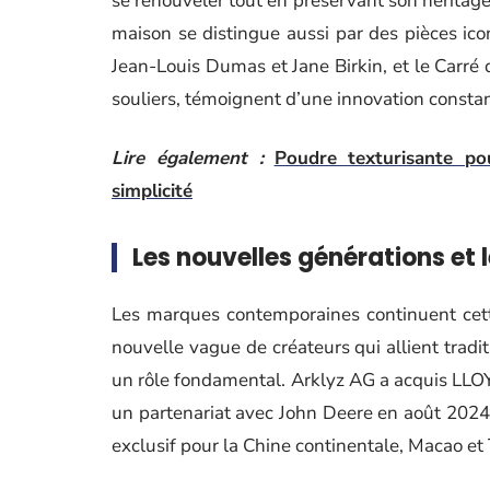
se renouveler tout en préservant son héritag
maison se distingue aussi par des pièces ico
Jean-Louis Dumas et Jane Birkin, et le Carré 
souliers, témoignent d’une innovation constan
Lire également :
Poudre texturisante po
simplicité
Les nouvelles générations et 
Les marques contemporaines continuent cett
nouvelle vague de créateurs qui allient tradit
un rôle fondamental. Arklyz AG a acquis LL
un partenariat avec John Deere en août 2024.
exclusif pour la Chine continentale, Macao et 