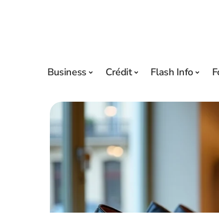
Business
Crédit
Flash Info
F