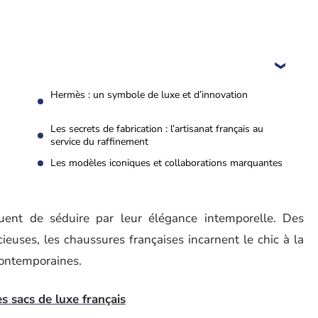
Hermès : un symbole de luxe et d’innovation
Les secrets de fabrication : l’artisanat français au
service du raffinement
Les modèles iconiques et collaborations marquantes
uent de séduire par leur élégance intemporelle. Des
euses, les chaussures françaises incarnent le chic à la
contemporaines.
s sacs de luxe français