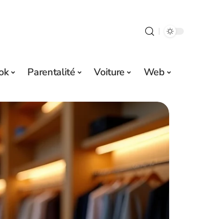
ok
Parentalité
Voiture
Web