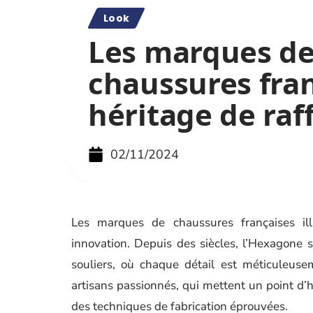
Look
Les marques d
chaussures fran
héritage de ra
02/11/2024
Les marques de chaussures françaises illus
innovation. Depuis des siècles, l’Hexagone 
souliers, où chaque détail est méticuleuse
artisans passionnés, qui mettent un point d’h
des techniques de fabrication éprouvées.