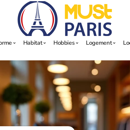
orme
Habitat
Hobbies
Logement
Lo