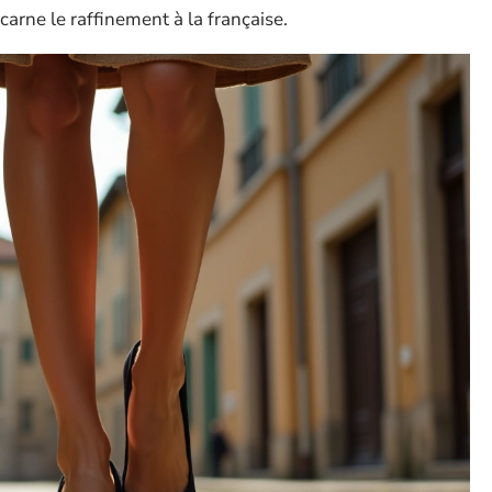
carne le raffinement à la française.