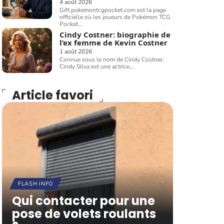
4 août 2026
Gift.pokemontcgpocket.com est la page
officielle où les joueurs de Pokémon TCG
Pocket
…
Cindy Costner: biographie de
l’ex femme de Kevin Costner
1 août 2026
Connue sous le nom de Cindy Costner,
Cindy Silva est une actrice
…
Article favori
FLASH INFO
Qui contacter pour une
pose de volets roulants