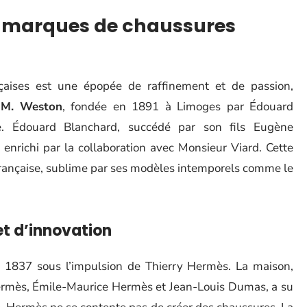
es marques de chaussures
çaises est une épopée de raffinement et de passion,
 M. Weston
, fondée en 1891 à Limoges par Édouard
. Édouard Blanchard, succédé par son fils Eugène
 enrichi par la collaboration avec Monsieur Viard. Cette
a française, sublime par ses modèles intemporels comme le
et d’innovation
en 1837 sous l’impulsion de Thierry Hermès. La maison,
ermès, Émile-Maurice Hermès et Jean-Louis Dumas, a su