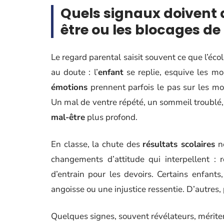
Quels signaux doivent a
être ou les blocages de 
Le regard parental saisit souvent ce que l’éco
au doute : l’
enfant
se replie, esquive les mom
émotions
prennent parfois le pas sur les mots
Un mal de ventre répété, un sommeil troublé, 
mal-être
plus profond.
En classe, la chute des
résultats scolaires
ne
changements d’attitude qui interpellent : re
d’entrain pour les devoirs. Certains enfants
angoisse ou une injustice ressentie. D’autres, 
Quelques signes, souvent révélateurs, méritent