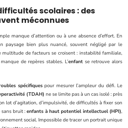
fficultés scolaires : des
ouvent méconnues
mple manque d’attention ou à une absence d’effort. En
n paysage bien plus nuancé, souvent négligé par le
 multitude de facteurs se croisent : instabilité familiale,
 manque de repères stables. L’
enfant
se retrouve alors
roubles spécifiques
pour mesurer l’ampleur du défi. Le
hyperactivité (TDAH)
ne se limite pas à un cas isolé : près
 lot d’agitation, d’impulsivité, de difficultés à fixer son
 sans bruit :
enfants à haut potentiel intellectuel (HPI)
,
vironnement social. Impossible de tracer un portrait unique