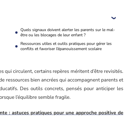
Quels signaux doivent alerter les parents sur le mal-
être ou les blocages de leur enfant ?
Ressources utiles et outils pratiques pour gérer les
conflits et favoriser l’épanouissement scolaire
s qui circulent, certains repères méritent d’être revisités.
 de ressources bien ancrées qui accompagnent parents et
ucatifs. Des outils concrets, pensés pour anticiper les
orsque l’équilibre semble fragile.
ante : astuces pratiques pour une approche positive de