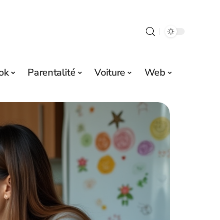
ok
Parentalité
Voiture
Web