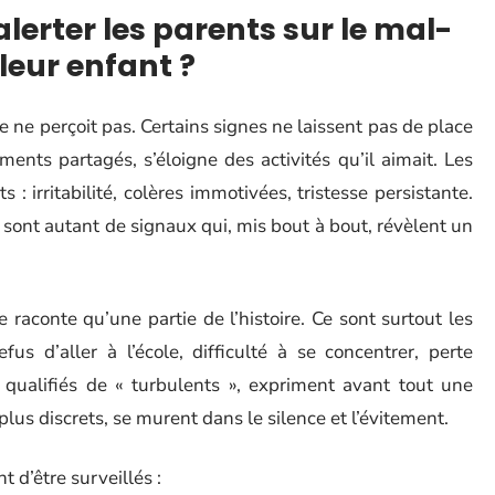
lerter les parents sur le mal-
leur enfant ?
le ne perçoit pas. Certains signes ne laissent pas de place
ents partagés, s’éloigne des activités qu’il aimait. Les
 : irritabilité, colères immotivées, tristesse persistante.
sont autant de signaux qui, mis bout à bout, révèlent un
 raconte qu’une partie de l’histoire. Ce sont surtout les
fus d’aller à l’école, difficulté à se concentrer, perte
, qualifiés de « turbulents », expriment avant tout une
plus discrets, se murent dans le silence et l’évitement.
 d’être surveillés :