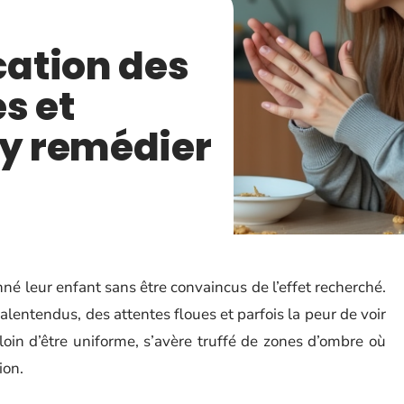
ation des
s et
 y remédier
né leur enfant sans être convaincus de l’effet recherché.
lentendus, des attentes floues et parfois la peur de voir
, loin d’être uniforme, s’avère truffé de zones d’ombre où
ion.