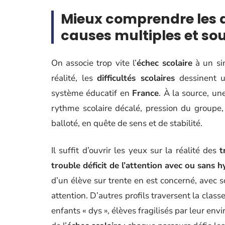
Mieux comprendre les di
causes multiples et s
On associe trop vite l’
échec scolaire
à un si
réalité, les
difficultés scolaires
dessinent u
système éducatif en
France
. À la source, une
rythme scolaire décalé, pression du groupe,
balloté, en quête de sens et de stabilité.
Il suffit d’ouvrir les yeux sur la réalité des
t
trouble déficit de l’attention avec ou sans 
d’un élève sur trente en est concerné, avec son
attention. D’autres profils traversent la classe
enfants « dys », élèves fragilisés par leur en