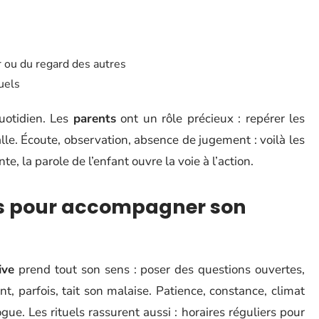
r ou du regard des autres
uels
uotidien. Les
parents
ont un rôle précieux : repérer les
alle. Écoute, observation, absence de jugement : voilà les
e, la parole de l’enfant ouvre la voie à l’action.
es pour accompagner son
ive
prend tout son sens : poser des questions ouvertes,
nt, parfois, tait son malaise. Patience, constance, climat
gue. Les rituels rassurent aussi : horaires réguliers pour