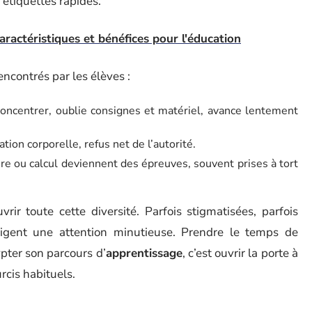
 étiquettes rapides.
caractéristiques et bénéfices pour l'éducation
ncontrés par les élèves :
 concentrer, oublie consignes et matériel, avance lentement
tion corporelle, refus net de l’autorité.
ture ou calcul deviennent des épreuves, souvent prises à tort
rir toute cette diversité. Parfois stigmatisées, parfois
gent une attention minutieuse. Prendre le temps de
ypter son parcours d’
apprentissage
, c’est ouvrir la porte à
rcis habituels.