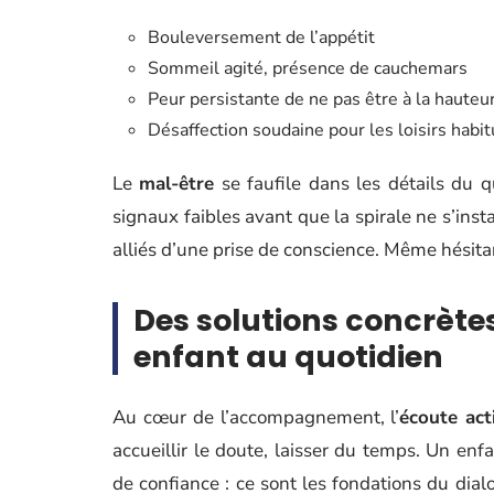
Bouleversement de l’appétit
Sommeil agité, présence de cauchemars
Peur persistante de ne pas être à la hauteu
Désaffection soudaine pour les loisirs habit
Le
mal-être
se faufile dans les détails du q
signaux faibles avant que la spirale ne s’inst
alliés d’une prise de conscience. Même hésitant
Des solutions concrèt
enfant au quotidien
Au cœur de l’accompagnement, l’
écoute act
accueillir le doute, laisser du temps. Un enfa
de confiance : ce sont les fondations du dialo