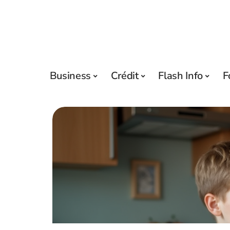
Business
Crédit
Flash Info
F