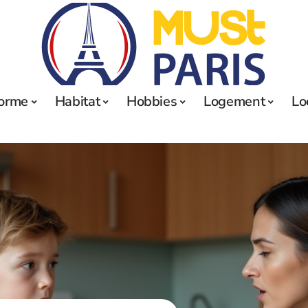
orme
Habitat
Hobbies
Logement
Lo