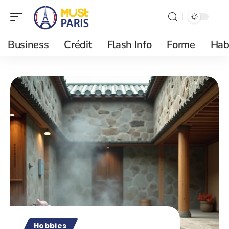
Business
Crédit
Flash Info
Forme
Hab
Hobbies