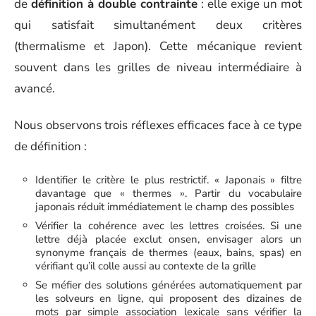
de
définition à double contrainte
: elle exige un mot
qui satisfait simultanément deux critères
(thermalisme et Japon). Cette mécanique revient
souvent dans les grilles de niveau intermédiaire à
avancé.
Nous observons trois réflexes efficaces face à ce type
de définition :
Identifier le critère le plus restrictif. « Japonais » filtre
davantage que « thermes ». Partir du vocabulaire
japonais réduit immédiatement le champ des possibles
Vérifier la cohérence avec les lettres croisées. Si une
lettre déjà placée exclut onsen, envisager alors un
synonyme français de thermes (eaux, bains, spas) en
vérifiant qu’il colle aussi au contexte de la grille
Se méfier des solutions générées automatiquement par
les solveurs en ligne, qui proposent des dizaines de
mots par simple association lexicale sans vérifier la