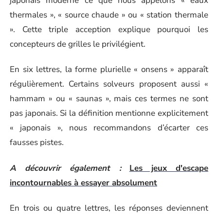
japonais moderne ce que nous appelons « eaux
thermales », « source chaude » ou « station thermale
». Cette triple acception explique pourquoi les
concepteurs de grilles le privilégient.
En six lettres, la forme plurielle « onsens » apparaît
régulièrement. Certains solveurs proposent aussi «
hammam » ou « saunas », mais ces termes ne sont
pas japonais. Si la définition mentionne explicitement
« japonais », nous recommandons d’écarter ces
fausses pistes.
A découvrir également :
Les jeux d'escape
incontournables à essayer absolument
En trois ou quatre lettres, les réponses deviennent