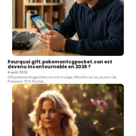
Pourquoi gift.pokemontcgpocket.con est
devenu incontournable en 2026 ?
4 août 2026
Gift.pokemontcgpocket.com est la page officielle où les joueurs de
Pokémon TCG Pocket
…