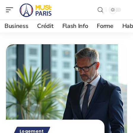
Business
Crédit
Flash Info
Forme
Hab
Logement