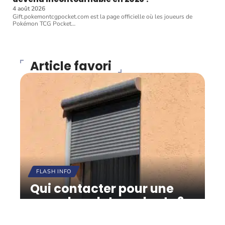
4 août 2026
Gift.pokemontcgpocket.com est la page officielle où les joueurs de
Pokémon TCG Pocket
…
Article favori
FLASH INFO
Qui contacter pour une
pose de volets roulants ?
12 mars 2026