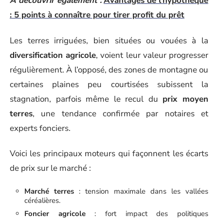
A découvrir également :
Avantages de l'hypothèque
: 5 points à connaître pour tirer profit du prêt
Les terres irriguées, bien situées ou vouées à la
diversification agricole
, voient leur valeur progresser
régulièrement. À l’opposé, des zones de montagne ou
certaines plaines peu courtisées subissent la
stagnation, parfois même le recul du
prix moyen
terres
, une tendance confirmée par notaires et
experts fonciers.
Voici les principaux moteurs qui façonnent les écarts
de prix sur le marché :
Marché terres
: tension maximale dans les vallées
céréalières.
Foncier agricole
: fort impact des politiques