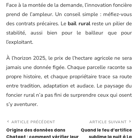
Face à la montée de la demande, l’innovation foncière
prend de l’ampleur. Un conseil simple : méfiez-vous
des contrats précaires. Le
bail rural
reste un pilier de
stabilité, aussi bien pour le bailleur que pour
l’exploitant.
À l’horizon 2025, le prix de l’hectare agricole ne sera
jamais une donnée figée. Chaque parcelle raconte sa
propre histoire, et chaque propriétaire trace sa route
entre tradition, adaptation et audace. Le paysage du
foncier rural n’a pas fini de surprendre ceux qui osent
s’y aventurer.
ARTICLE PRÉCÉDENT
ARTICLE SUIVANT
Origine des données dans
Quand le feu d’artifice
Chatgpt : comment vérifier leur
sublime la nuit à La