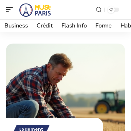
Business
Crédit
Flash Info
Forme
Hab
Logement