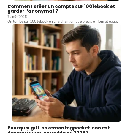
Comment créer un compte sur 1001ebook et
garder l’anonymat ?
7 août 2026
On tombe sur 1001ebook en cherchant un titre précis en format epub
…
Pourquoi gift.pokemontcgpocket.con est
devenu incontournable en 2026 ?