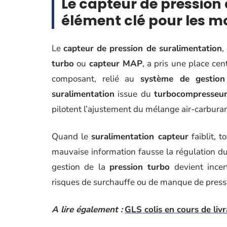
Le capteur de pression 
élément clé pour les m
Le
capteur de pression de suralimentation
,
turbo
ou
capteur MAP
, a pris une place ce
composant, relié au
système de gestio
suralimentation
issue du
turbocompresseu
pilotent l’ajustement du mélange air-carburant
Quand le
suralimentation capteur
faiblit, 
mauvaise information fausse la régulation d
gestion de la
pression turbo
devient incer
risques de surchauffe ou de manque de press
A lire également :
GLS colis en cours de livra