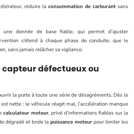
célérateur, réduire la
consommation de carburant
sans
ur une donnée de base fiable, qui permet d’ajuster
rvention s’étend à chaque phase de conduite, que le
ion, sans jamais relâcher sa vigilance.
e capteur défectueux ou
 ouvrir la porte à toute une série de désagréments. Dès le
est nette : le véhicule réagit mal, l’accélération manque
Le
calculateur moteur
, privé d’informations fiables sur la
de dégradé et bride la
puissance moteur
pour limiter les