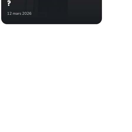
?
12 mars 2026