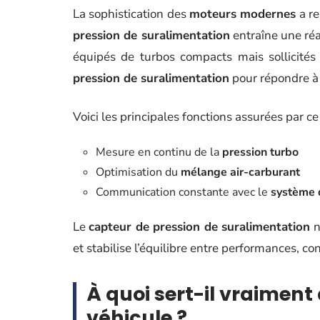
La sophistication des
moteurs modernes
a re
pression de suralimentation
entraîne une ré
équipés de turbos compacts mais sollicités
pression de suralimentation
pour répondre à 
Voici les principales fonctions assurées par ce
Mesure en continu de la
pression turbo
Optimisation du
mélange air-carburant
Communication constante avec le
système 
Le
capteur de pression de suralimentation
n
et stabilise l’équilibre entre performances, co
À quoi sert-il vraimen
véhicule ?