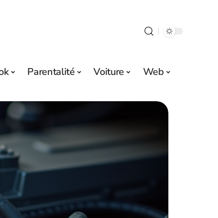
ok
Parentalité
Voiture
Web