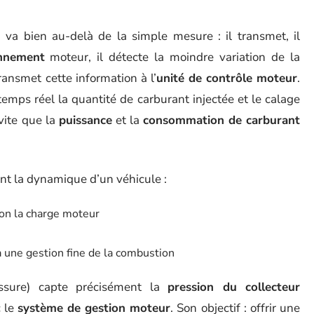
n
va bien au-delà de la simple mesure : il transmet, il
onnement
moteur, il détecte la moindre variation de la
ransmet cette information à l’
unité de contrôle moteur
.
emps réel la quantité de carburant injectée et le calage
évite que la
puissance
et la
consommation de carburant
ent la dynamique d’un véhicule :
on la charge moteur
 une gestion fine de la combustion
ssure) capte précisément la
pression du collecteur
 le
système de gestion moteur
. Son objectif : offrir une