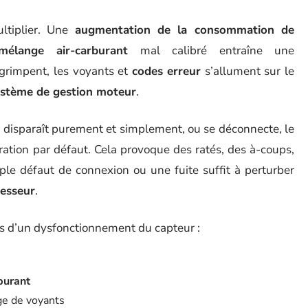
ltiplier. Une
augmentation de la consommation de
mélange air-carburant
mal calibré entraîne une
grimpent, les voyants et
codes erreur
s’allument sur le
ystème de gestion moteur
.
n
disparaît purement et simplement, ou se déconnecte, le
ration par défaut. Cela provoque des ratés, des à-coups,
le défaut de connexion ou une fuite suffit à perturber
esseur
.
ors d’un dysfonctionnement du capteur :
burant
ge de voyants