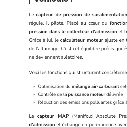
Le
capteur de pression de suralimentatio
régule, il pilote. Placé au cœur du
foncti
pression dans le collecteur d’admission
et t
Grâce à lui, le
calculateur moteur
ajuste en t
de l’allumage. C’est cet équilibre précis qui 
ne deviennent aléatoires.
Voici les fonctions qui structurent concrètem
Optimisation du
mélange air-carburant
sel
Contrôle de la
puissance moteur
délivrée
Réduction des émissions polluantes grâce à
Le
capteur MAP
(Manifold Absolute Pre
d’admission
et échange en permanence avec