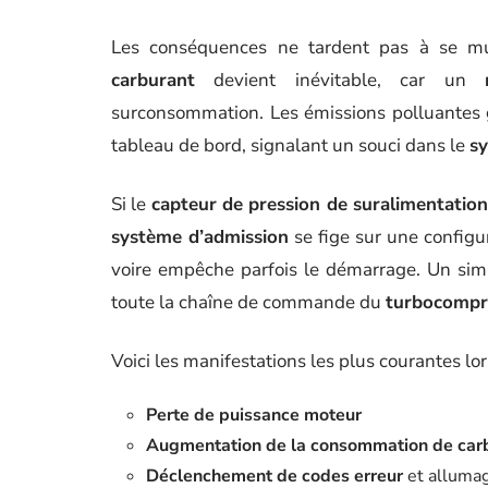
Les conséquences ne tardent pas à se mu
carburant
devient inévitable, car un
surconsommation. Les émissions polluantes 
tableau de bord, signalant un souci dans le
s
Si le
capteur de pression de suralimentatio
système d’admission
se fige sur une configu
voire empêche parfois le démarrage. Un simp
toute la chaîne de commande du
turbocompr
Voici les manifestations les plus courantes l
Perte de puissance moteur
Augmentation de la consommation de car
Déclenchement de codes erreur
et alluma