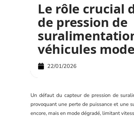
Le rôle crucial
de pression de
suralimentation
véhicules mod
22/01/2026
Un défaut du capteur de pression de suralim
provoquant une perte de puissance et une s
encore, mais en mode dégradé, limitant vites