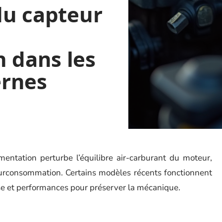
 du capteur
 dans les
ernes
entation perturbe l’équilibre air-carburant du moteur,
urconsommation. Certains modèles récents fonctionnent
se et performances pour préserver la mécanique.