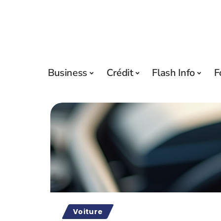
Business
Crédit
Flash Info
F
Voiture