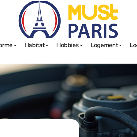
orme
Habitat
Hobbies
Logement
Lo