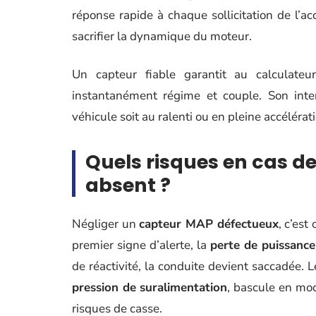
réponse rapide à chaque sollicitation de l’ac
sacrifier la dynamique du moteur.
Un capteur fiable garantit au calculate
instantanément régime et couple. Son inte
véhicule soit au ralenti ou en pleine accélérat
Quels risques en cas d
absent ?
Négliger un
capteur MAP défectueux
, c’est
premier signe d’alerte, la
perte de puissance
de réactivité, la conduite devient saccadée. 
pression de suralimentation
, bascule en mo
risques de casse.