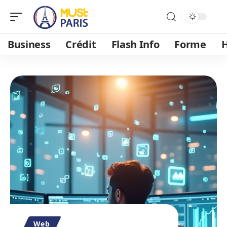
Business
Crédit
Flash Info
Forme
H
Web