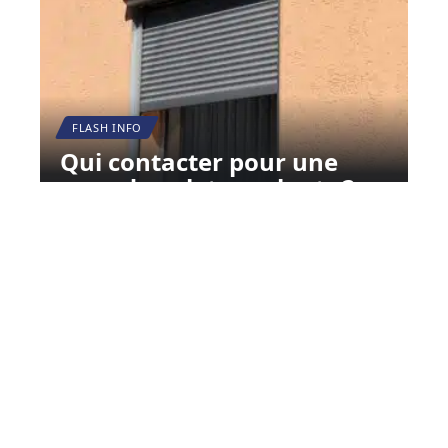
FLASH INFO
Qui contacter pour une
pose de volets roulants ?
12 mars 2026
Contact
Mentions Légales
Sitemap
© 2025 | mustparis.com