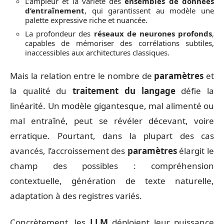
L’ampleur et la variété des
ensembles de données
d’entraînement
, qui garantissent au modèle une
palette expressive riche et nuancée.
La profondeur des
réseaux de neurones profonds
,
capables de mémoriser des corrélations subtiles,
inaccessibles aux architectures classiques.
Mais la relation entre le nombre de
paramètres
et
la qualité du
traitement du langage
défie la
linéarité. Un modèle gigantesque, mal alimenté ou
mal entraîné, peut se révéler décevant, voire
erratique. Pourtant, dans la plupart des cas
avancés, l’accroissement des
paramètres
élargit le
champ des possibles : compréhension
contextuelle, génération de texte naturelle,
adaptation à des registres variés.
Concrètement, les
LLM
déploient leur puissance