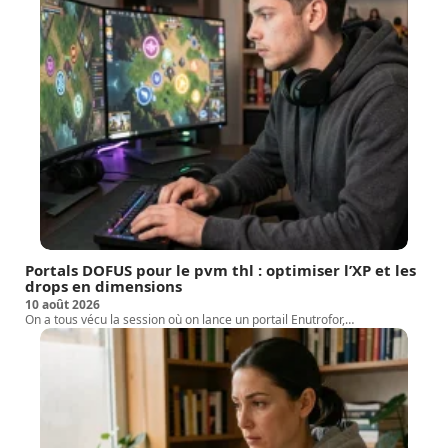
Portals DOFUS pour le pvm thl : optimiser l’XP et les
drops en dimensions
10 août 2026
On a tous vécu la session où on lance un portail Enutrofor,
…