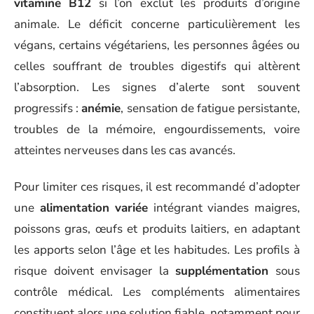
vitamine B12
si l’on exclut les produits d’origine
animale. Le déficit concerne particulièrement les
végans, certains végétariens, les personnes âgées ou
celles souffrant de troubles digestifs qui altèrent
l’absorption. Les signes d’alerte sont souvent
progressifs :
anémie
, sensation de fatigue persistante,
troubles de la mémoire, engourdissements, voire
atteintes nerveuses dans les cas avancés.
Pour limiter ces risques, il est recommandé d’adopter
une
alimentation variée
intégrant viandes maigres,
poissons gras, œufs et produits laitiers, en adaptant
les apports selon l’âge et les habitudes. Les profils à
risque doivent envisager la
supplémentation
sous
contrôle médical. Les compléments alimentaires
constituent alors une solution fiable, notamment pour