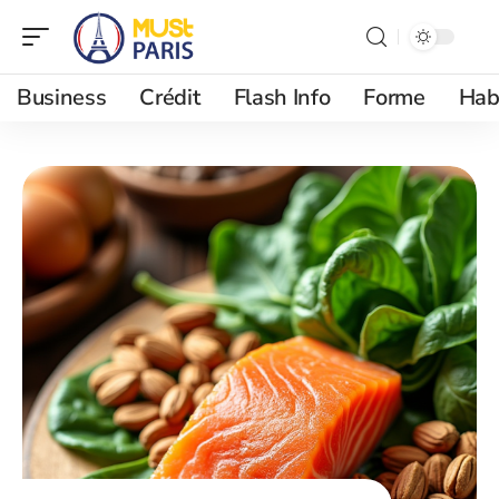
Business
Crédit
Flash Info
Forme
Hab