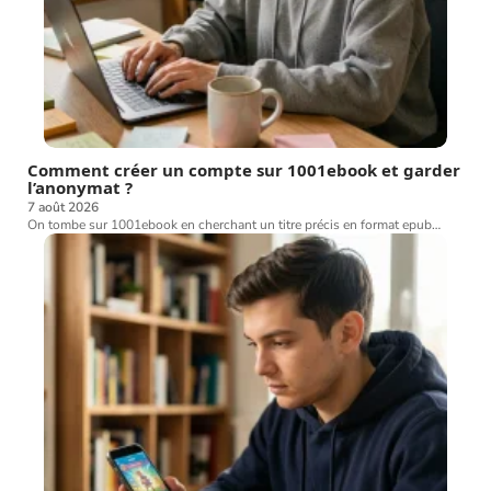
Comment créer un compte sur 1001ebook et garder
l’anonymat ?
7 août 2026
On tombe sur 1001ebook en cherchant un titre précis en format epub
…